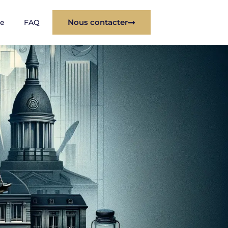
Nous contacter
re
FAQ