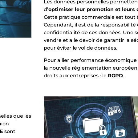
Les données personnelles permettent
d’
optimiser leur promotion et leurs
Cette pratique commerciale est tout à
Cependant, il est de la responsabilité 
confidentialité de ces données. Une s
vendre et a le devoir de garantir la sé
pour éviter le vol de données.
Pour allier performance économique et
la nouvelle réglementation européenne
droits aux entreprises : le
RGPD
.
elles que les
nion
UE
sont