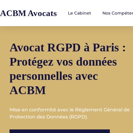
ACBM Avocats
Le Cabinet
Nos Compéte
Avocat RGPD à Paris :
Protégez vos données
personnelles avec
ACBM
Mise en conformité avec le Règlement Général de
Protection des Données (RGPD).