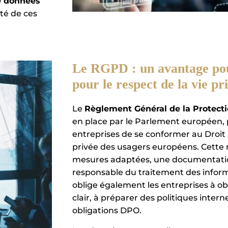
e données
ité de ces
Le RGPD : un avantage pour
pour le respect de la vie pr
Le
Règlement Général de la Protect
en place par le Parlement européen,
entreprises de se conformer au Droit à
privée des usagers européens. Cette
mesures adaptées, une documentatio
responsable du traitement des inform
oblige également les entreprises à 
clair, à préparer des politiques intern
obligations DPO.