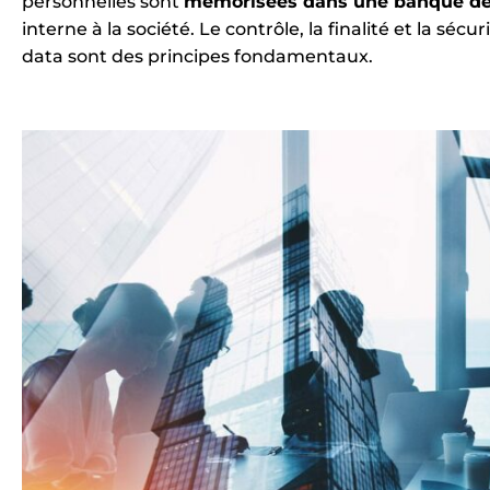
personnelles sont
mémorisées dans une banque d
interne à la société. Le contrôle, la finalité et la sécur
data sont des principes fondamentaux.