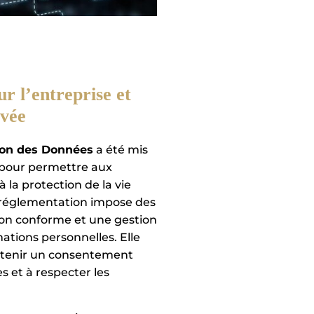
 l’entreprise et
ivée
ion des Données
a été mis
 pour permettre aux
 la protection de la vie
 réglementation impose des
n conforme et une gestion
ations personnelles. Elle
obtenir un consentement
es et à respecter les