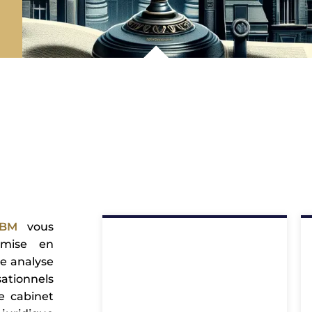
CBM
vous
 mise en
e analyse
ationnels
e cabinet