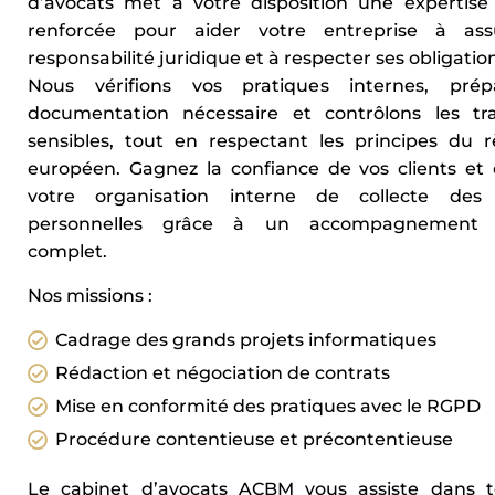
d’avocats met à votre disposition une expertise 
renforcée pour aider votre entreprise à as
responsabilité juridique et à respecter ses obligation
Nous vérifions vos pratiques internes, prép
documentation nécessaire et contrôlons les tr
sensibles, tout en respectant les principes du 
européen. Gagnez la confiance de vos clients et 
votre organisation interne de collecte des
personnelles grâce à un accompagnement j
complet.
Nos missions :
Cadrage des grands projets informatiques
Rédaction et négociation de contrats
Mise en conformité des pratiques avec le RGPD
Procédure contentieuse et précontentieuse
Le cabinet d’avocats ACBM vous assiste dans t