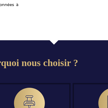
données à
quoi nous choisir ?