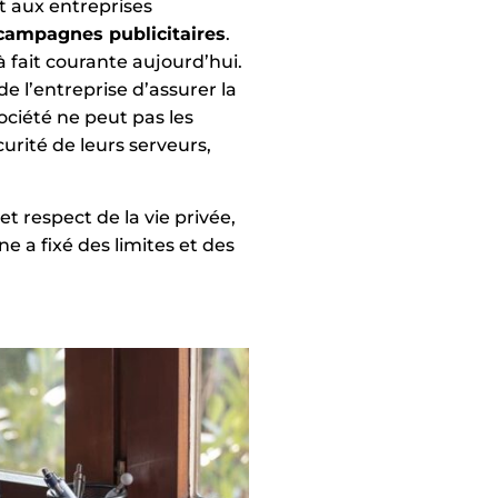
 aux entreprises
 campagnes publicitaires
.
 fait courante aujourd’hui.
de l’entreprise d’assurer la
ociété ne peut pas les
curité de leurs serveurs,
 respect de la vie privée,
 a fixé des limites et des