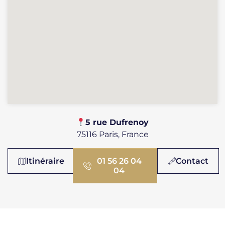
​​5 rue Dufrenoy
75116 Paris, France
Itinéraire
01 56 26 04
Contact
04