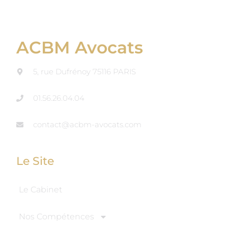
ACBM Avocats
5, rue Dufrénoy 75116 PARIS
01.56.26.04.04
contact@acbm-avocats.com
Le Site
Le Cabinet
Nos Compétences