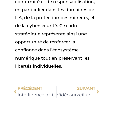
conformité et de responsabilisation,
en particulier dans les domaines de
l’IA, de la protection des mineurs, et
de la cybersécurité. Ce cadre
stratégique représente ainsi une
opportunité de renforcer la
confiance dans l’écosystème
numérique tout en préservant les
libertés individuelles.
PRÉCÉDENT
SUIVANT
Intelligence artificielle et propriété intellectuelle : vers un nouveau cadre Européen de transparence
Vidéosurveillance algorithmique : Une victoire juridique majeure contre Briefcam