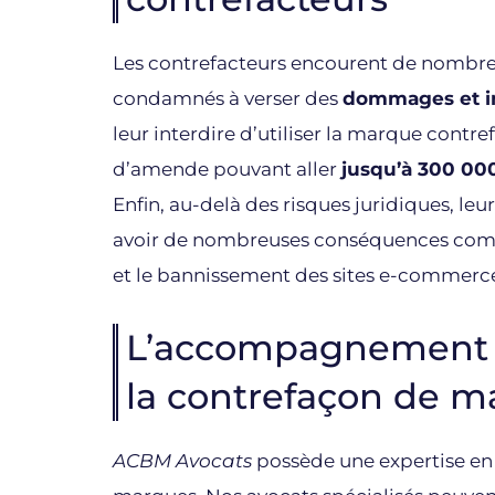
Les contrefacteurs encourent de nombreus
condamnés à verser des
dommages et i
leur interdire d’utiliser la marque contref
d’amende pouvant aller
jusqu’à 300 00
Enfin, au-delà des risques juridiques, leu
avoir de nombreuses conséquences commerc
et le bannissement des sites e-commerc
L’accompagnement 
la contrefaçon de 
ACBM Avocats
possède une expertise en d