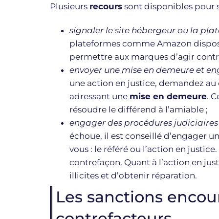
Plusieurs
recours
sont disponibles pour 
signaler le site hébergeur ou la p
plateformes comme Amazon dispose
permettre aux marques d’agir contre
envoyer une mise en demeure et en
une action en justice, demandez au 
adressant une
mise en demeure
. 
résoudre le différend à l’amiable ;
engager des procédures judiciaires
échoue, il est conseillé d’engager u
vous : le référé ou l’action en justice
contrefaçon. Quant à l’action en jus
illicites et d’obtenir réparation.
Les sanctions encou
contrefacteurs