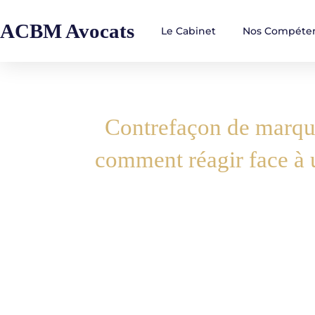
ACBM Avocats
Le Cabinet
Nos Compéte
Contrefaçon de marque
comment réagir face à 