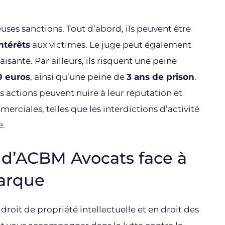
es sanctions. Tout d’abord, ils peuvent être
ntérêts
aux victimes. Le juge peut également
aisante. Par ailleurs, ils risquent une peine
0 euros
, ainsi qu’une peine de
3 ans de prison
.
rs actions peuvent nuire à leur réputation et
iales, telles que les interdictions d’activité
e.
d’ACBM Avocats face à
marque
roit de propriété intellectuelle et en droit des