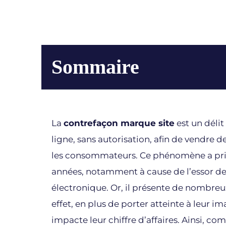
Sommaire
La
contrefaçon marque site
est un délit
ligne, sans autorisation, afin de vendre d
les consommateurs. Ce phénomène a pris
années, notamment à cause de l’essor d
électronique. Or, il présente de nombreux
effet, en plus de porter atteinte à leur ima
impacte leur chiffre d’affaires. Ainsi, c