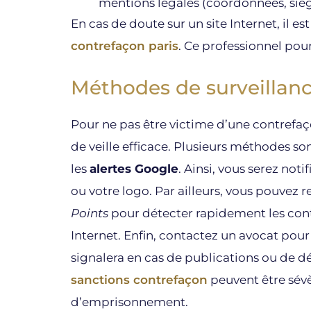
mentions légales (coordonnées, sièg
En cas de doute sur un site Internet, il es
contrefaçon paris
. Ce professionnel pour
Méthodes de surveillan
Pour ne pas être victime d’une contrefaç
de veille efficace. Plusieurs méthodes so
les
alertes Google
. Ainsi, vous serez not
ou votre logo. Par ailleurs, vous pouvez r
Points
pour détecter rapidement les contr
Internet. Enfin, contactez un avocat pou
signalera en cas de publications ou de 
sanctions contrefaçon
peuvent être sévè
d’emprisonnement.