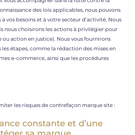
t vous accompagner dans la lutte contre la
connaissance des lois applicables, nous pouvons
 à vos besoins et à votre secteur d’activité. Nous
s nous choisirons les actions à privilégier pour
ou action en justice). Nous vous fournirons
s les étapes, comme la rédaction des mises en
rmes e-commerce, ainsi que les procédures
miter les risques de contrefaçon marque site :
lance constante et d’une
otéger sa marque