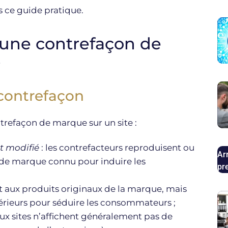
ns ce guide pratique.
 une contrefaçon de
?
 contrefaçon
trefaçon de marque sur un site :
t modifié
: les contrefacteurs reproduisent ou
Ar
de marque connu pour induire les
pr
nt aux produits originaux de la marque, mais
férieurs pour séduire les consommateurs ;
faux sites n’affichent généralement pas de