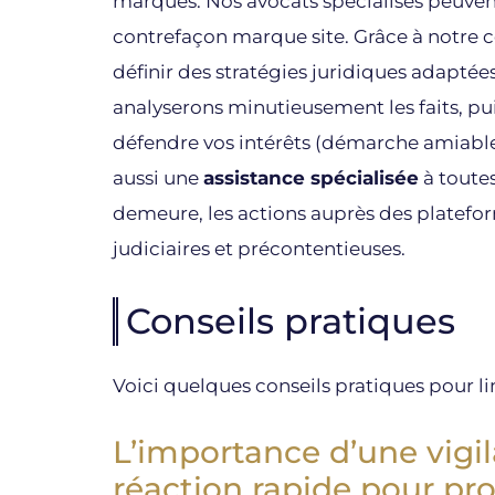
marques. Nos avocats spécialisés peuven
contrefaçon marque site. Grâce à notre 
définir des stratégies juridiques adaptées
analyserons minutieusement les faits, pui
défendre vos intérêts (démarche amiable 
aussi une
assistance spécialisée
à toute
demeure, les actions auprès des platefo
judiciaires et précontentieuses.
Conseils pratiques
Voici quelques conseils pratiques pour li
L’importance d’une vigi
réaction rapide pour pr