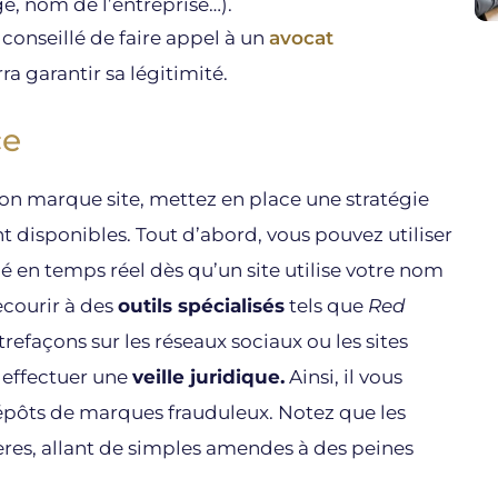
e, nom de l’entreprise…).
t conseillé de faire appel à un
avocat
ra garantir sa légitimité.
ce
on marque site, mettez en place une stratégie
nt disponibles. Tout d’abord, vous pouvez utiliser
ifié en temps réel dès qu’un site utilise votre nom
ecourir à des
outils spécialisés
tels que
Red
efaçons sur les réseaux sociaux ou les sites
r effectuer une
veille juridique.
Ainsi, il vous
dépôts de marques frauduleux. Notez que les
res, allant de simples amendes à des peines