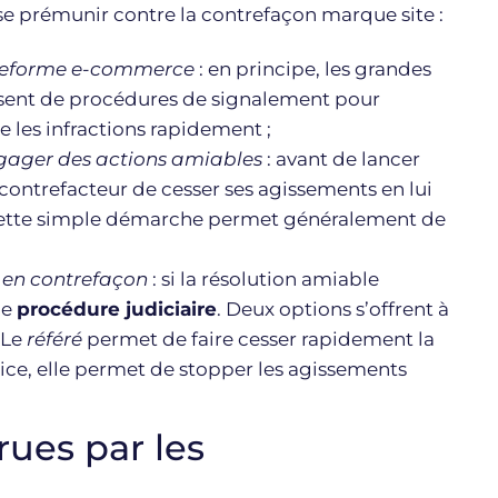
se prémunir contre la contrefaçon marque site :
lateforme e-commerce
: en principe, les grandes
nt de procédures de signalement pour
 les infractions rapidement ;
gager des actions amiables
: avant de lancer
contrefacteur de cesser ses agissements en lui
Cette simple démarche permet généralement de
 en contrefaçon
: si la résolution amiable
ne
procédure judiciaire
. Deux options s’offrent à
. Le
référé
permet de faire cesser rapidement la
tice, elle permet de stopper les agissements
rues par les