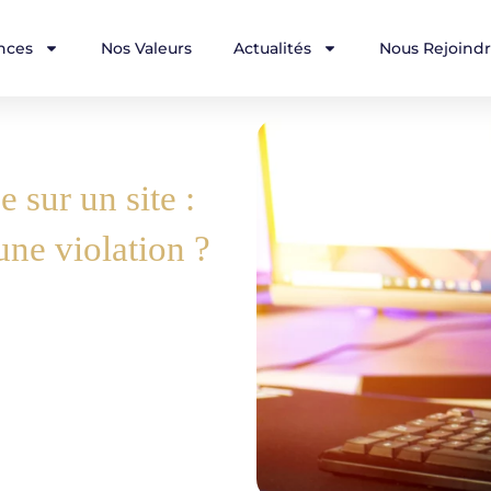
nces
Nos Valeurs
Actualités
Nous Rejoind
 sur un site :
une violation ?