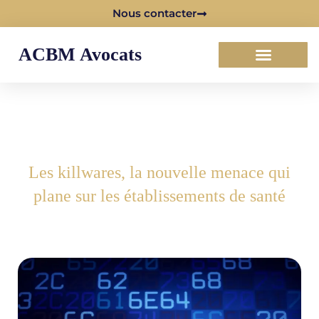
Nous contacter
ACBM Avocats
Les killwares, la nouvelle menace qui
plane sur les établissements de santé