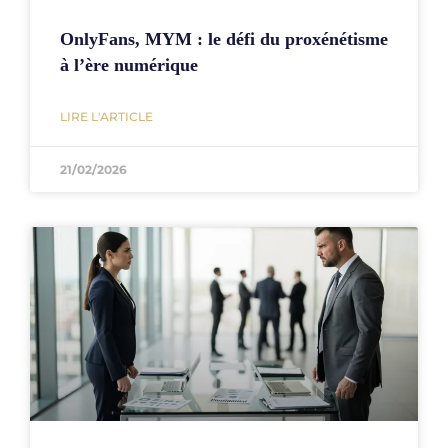
OnlyFans, MYM : le défi du proxénétisme
à l’ère numérique
LIRE L'ARTICLE
21/02/2026