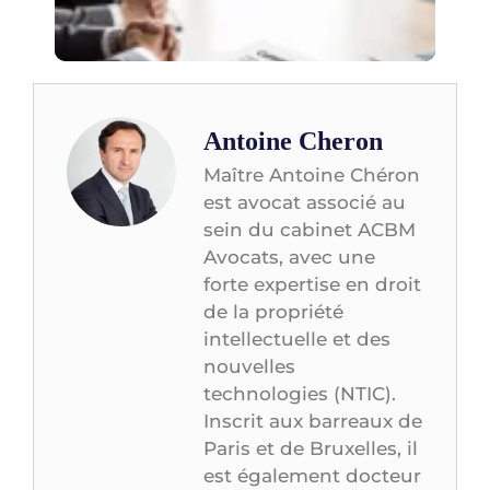
juri
con
Antoine Cheron
Maître Antoine Chéron
est avocat associé au
sein du cabinet ACBM
Avocats, avec une
forte expertise en droit
de la propriété
intellectuelle et des
nouvelles
technologies (NTIC).
Inscrit aux barreaux de
Paris et de Bruxelles, il
est également docteur