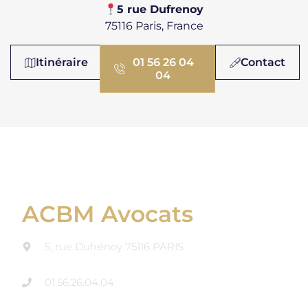
​​5 rue Dufrenoy
75116 Paris, France
Itinéraire
01 56 26 04
Contact
04
ACBM Avocats
5, rue Dufrénoy 75116 PARIS
01.56.26.04.04