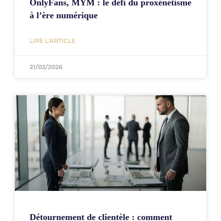
OnlyFans, MYM : le défi du proxénétisme
à l’ère numérique
LIRE L'ARTICLE
21/02/2026
Détournement de clientèle : comment