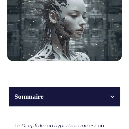
Sommaire
Le
Deepfake
ou
hypertrucage
est un