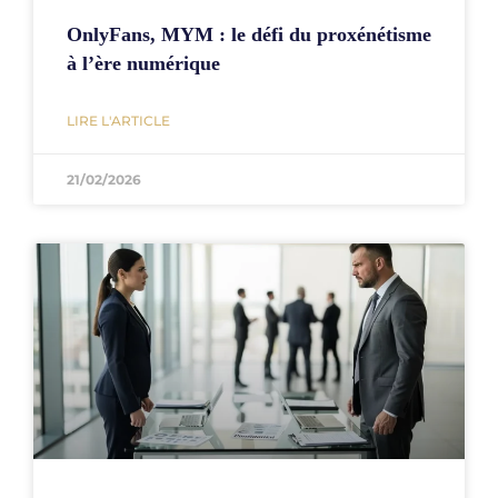
OnlyFans, MYM : le défi du proxénétisme
à l’ère numérique
LIRE L'ARTICLE
21/02/2026