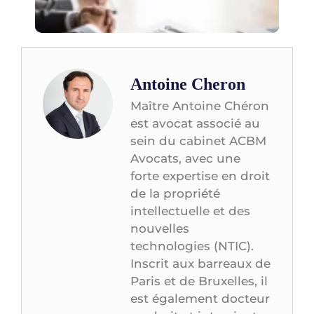
juri
con
Antoine Cheron
Maître Antoine Chéron
est avocat associé au
sein du cabinet ACBM
Avocats, avec une
forte expertise en droit
de la propriété
intellectuelle et des
nouvelles
technologies (NTIC).
Inscrit aux barreaux de
Paris et de Bruxelles, il
est également docteur