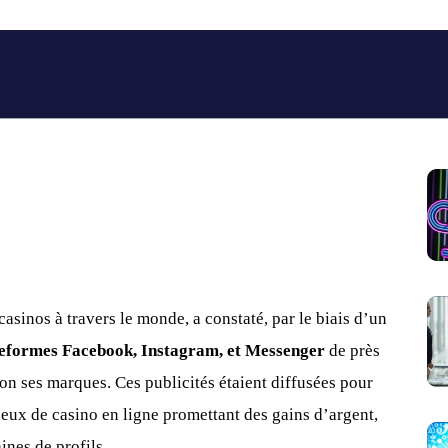
 casinos à travers le monde, a constaté, par le biais d’un
teformes Facebook, Instagram, et Messenger
de près
ion ses marques. Ces publicités étaient diffusées pour
eux de casino en ligne promettant des gains d’argent,
ines de profils.