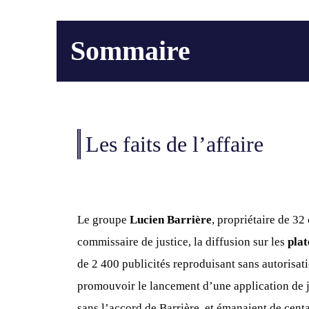
Sommaire
Les faits de l’affaire
Le groupe
Lucien Barrière
, propriétaire de 32
commissaire de justice, la diffusion sur les
pla
de 2 400 publicités reproduisant sans autorisat
promouvoir le lancement d’une application de j
sans l’accord de Barrière, et émanaient de centa