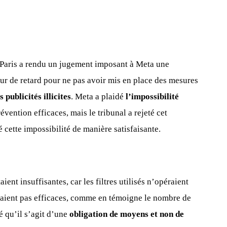
e Paris a rendu un jugement imposant à Meta une
our de retard pour ne pas avoir mis en place des mesures
s publicités illicites
. Meta a plaidé
l’impossibilité
ention efficaces, mais le tribunal a rejeté cet
cette impossibilité de manière satisfaisante.
ient insuffisantes, car les filtres utilisés n’opéraient
éraient pas efficaces, comme en témoigne le nombre de
é qu’il s’agit d’une
obligation de moyens et non de