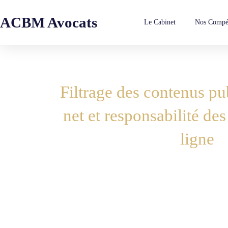
ACBM Avocats
Le Cabinet
Nos Compé
Filtrage des contenus pub
net et responsabilité de
ligne