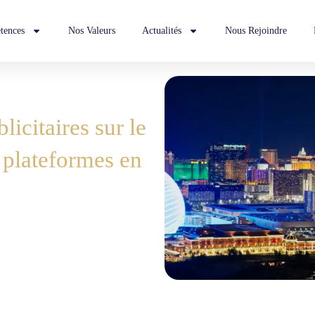
tences
Nos Valeurs
Actualités
Nous Rejoindre
licitaires sur le
s plateformes en