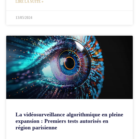
LIRE LA SUITE »
13/05/2024
La vidéosurveillance algorithmique en pleine
expansion : Premiers tests autorisés en
région parisienne