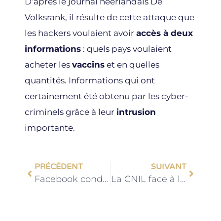
D’après le journal néerlandais De
Volksrank, il résulte de cette attaque que
les hackers voulaient avoir
accès à deux
informations
: quels pays voulaient
acheter les
vaccins
et en quelles
quantités. Informations qui ont
certainement été obtenu par les cyber-
criminels grâce à leur
intrusion
importante.
PRÉCÉDENT
SUIVANT
Facebook condamné à 650 millions $ pour violation de la vie privée
La CNIL face à l’incendie chez OVHCloud