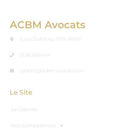
ACBM Avocats
5, rue Dufrénoy 75116 PARIS
01.56.26.04.04
contact@acbm-avocats.com
Le Site
Le Cabinet
Nos Compétences