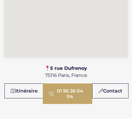
​​5 rue Dufrenoy
75116 Paris, France
Itinéraire
01 56 26 04
Contact
04