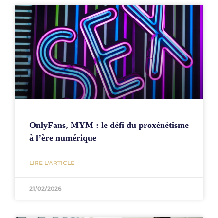
OnlyFans, MYM : le défi du proxénétisme
à l’ère numérique
LIRE L'ARTICLE
21/02/2026