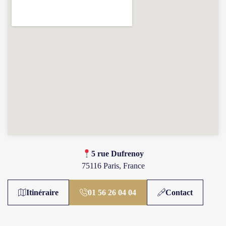
​​5 rue Dufrenoy
75116 Paris, France
Itinéraire
01 56 26 04 04
Contact