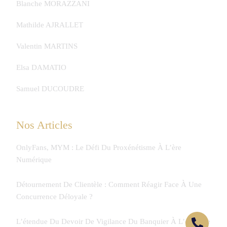
Blanche MORAZZANI
Mathilde AJRALLET
Valentin MARTINS
Elsa DAMATIO
Samuel DUCOUDRE
Nos Articles
OnlyFans, MYM : Le Défi Du Proxénétisme À L’ère
Numérique
Détournement De Clientèle : Comment Réagir Face À Une
Concurrence Déloyale ?
L’étendue Du Devoir De Vigilance Du Banquier À L’épreuve