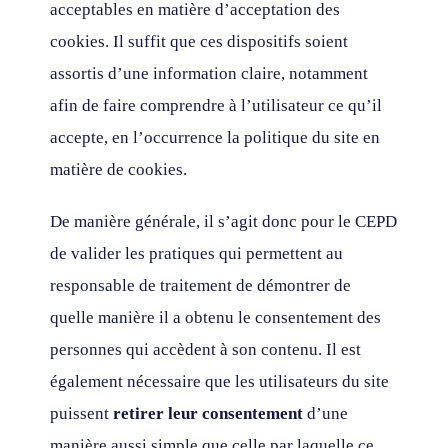
acceptables en matière d’acceptation des
cookies. Il suffit que ces dispositifs soient
assortis d’une information claire, notamment
afin de faire comprendre à l’utilisateur ce qu’il
accepte, en l’occurrence la politique du site en
matière de cookies.
De manière générale, il s’agit donc pour le CEPD
de valider les pratiques qui permettent au
responsable de traitement de démontrer de
quelle manière il a obtenu le consentement des
personnes qui accèdent à son contenu. Il est
également nécessaire que les utilisateurs du site
puissent
retirer leur consentement
d’une
manière aussi simple que celle par laquelle ce