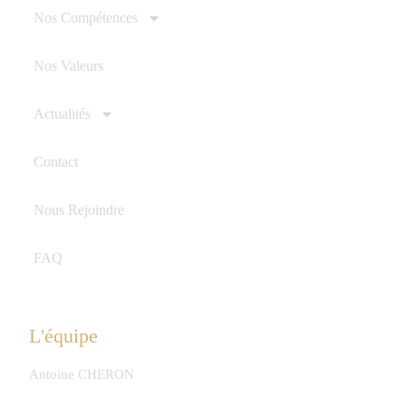
Nos Compétences
Nos Valeurs
Actualités
Contact
Nous Rejoindre
FAQ
L'équipe
Antoine CHERON