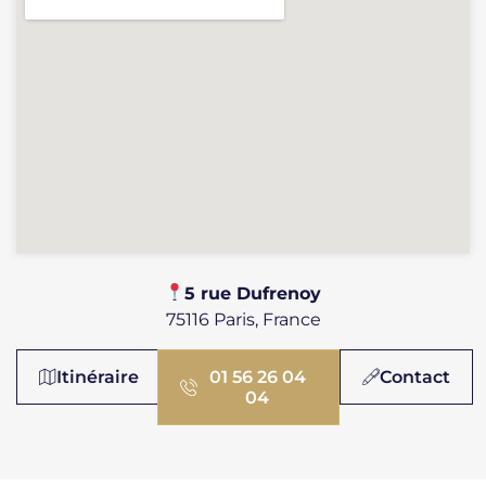
​​5 rue Dufrenoy
75116 Paris, France
Itinéraire
01 56 26 04
Contact
04