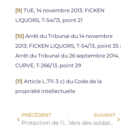
[9]
TUE, 14 novembre 2013, FICKEN
LIQUORS, T-54/13, point 21
[10]
Arrêt du Tribunal du 14 novembre
2013, FICKEN LIQUORS, T-54/13, point 35 ;
Arrêt du Tribunal du 26 septembre 2014,
CURVE, T-266/13, point 29
[11]
Article L.711-3 c) du Code de la
propriété intellectuelle
PRÉCÉDENT
SUIVANT
Protection de l’image des policiers : atteinte ou liberté ?
Vers des soldats robots du futur ?