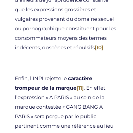
d’ailleurs de jurisprudence constante
que les expressions grossières et
vulgaires provenant du domaine sexuel
ou pornographique constituent pour les
consommateurs moyens des termes
indécents, obscènes et répulsifs
[10]
.
Enfin, l’INPI rejette le
caractère
trompeur de la marque
[11]
. En effet,
l’expression « A PARIS » au sein de la
marque contestée « GANG BANG A
PARIS » sera perçue par le public
pertinent comme une référence au lieu