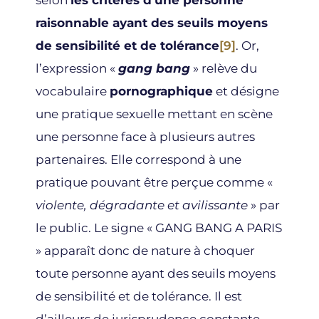
selon
les critères d’une personne
raisonnable ayant des seuils moyens
de sensibilité et de tolérance
[9]
. Or,
l’expression «
gang bang
» relève du
vocabulaire
pornographique
et désigne
une pratique sexuelle mettant en scène
une personne face à plusieurs autres
partenaires. Elle correspond à une
pratique pouvant être perçue comme «
violente, dégradante et avilissante
» par
le public. Le signe « GANG BANG A PARIS
» apparaît donc de nature à choquer
toute personne ayant des seuils moyens
de sensibilité et de tolérance. Il est