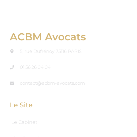
ACBM Avocats
5, rue Dufrénoy 75116 PARIS
01.56.26.04.04
contact@acbm-avocats.com
Le Site
Le Cabinet